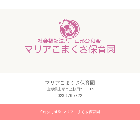
マリアこまくさ保育園
山形県山形市上桜田5-11-16
023-676-7822
Copyright ©
マリアこまくさ保育園